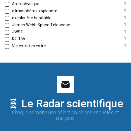
Astrophysique
1
atmosphère exoplanète
1
exoplanète habitable
1
James Webb Space Telescope
1
JWST
1
K2-18b
1
Vie extraterrestre
1
🧬 Le Radar scientifique
Chaque semaine une sélection de nos enquêtes et
analyses.
Votre