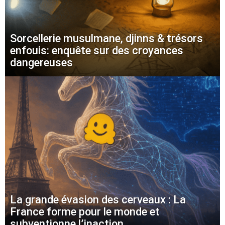
Sorcellerie musulmane, djinns & trésors
enfouis: enquête sur des croyances
dangereuses
La grande évasion des cerveaux : La
France forme pour le monde et
subventionne l’inaction