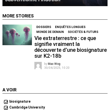
MORE STORIES
DOSSIERS
ENQUÊTES LONGUES
MONDE DE DEMAIN
SOCIÉTÉS & FUTURS
Vie extraterrestre : ce que
signifie vraiment la
découverte d’une biosignature
sur K2-18b
by
Max Wog
30/04/2025, 10:20
A VOIR
biosignature
Cambridge University