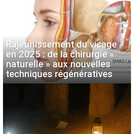
Rajeunissement du visage
en 2025 : de la chirurgie «
naturelle » aux nouvelles
techniques régénératives