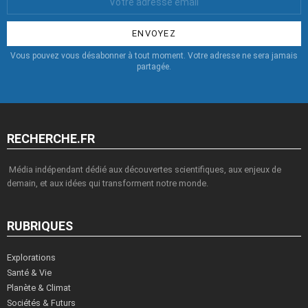
Email
:
Vous pouvez vous désabonner à tout moment. Votre adresse ne sera jamais
partagée.
RECHERCHE.FR
Média indépendant dédié aux découvertes scientifiques, aux enjeux de
demain, et aux idées qui transforment notre monde.
RUBRIQUES
Explorations
Santé & Vie
Planète & Climat
Sociétés & Futurs