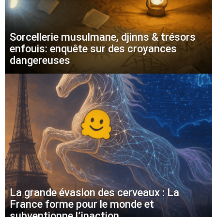
Sorcellerie musulmane, djinns & trésors
enfouis: enquête sur des croyances
dangereuses
La grande évasion des cerveaux : La
France forme pour le monde et
subventionne l’inaction