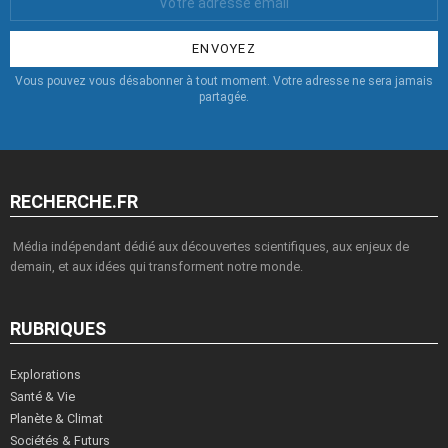
Email
:
Vous pouvez vous désabonner à tout moment. Votre adresse ne sera jamais
partagée.
RECHERCHE.FR
Média indépendant dédié aux découvertes scientifiques, aux enjeux de
demain, et aux idées qui transforment notre monde.
RUBRIQUES
Explorations
Santé & Vie
Planète & Climat
Sociétés & Futurs