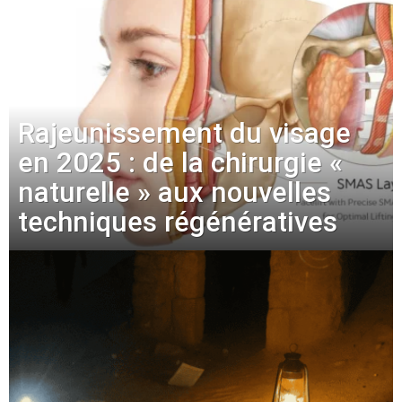
Rajeunissement du visage
en 2025 : de la chirurgie «
naturelle » aux nouvelles
techniques régénératives