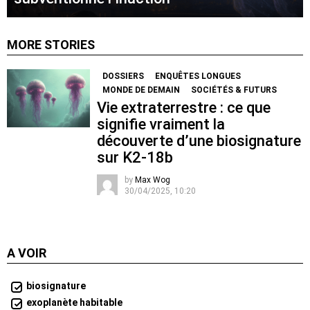
MORE STORIES
DOSSIERS
ENQUÊTES LONGUES
MONDE DE DEMAIN
SOCIÉTÉS & FUTURS
Vie extraterrestre : ce que
signifie vraiment la
découverte d’une biosignature
sur K2-18b
by
Max Wog
30/04/2025, 10:20
A VOIR
biosignature
exoplanète habitable