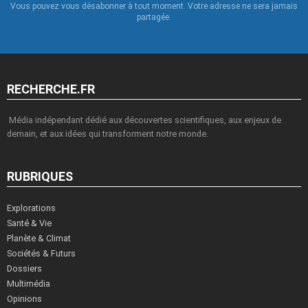
Vous pouvez vous désabonner à tout moment. Votre adresse ne sera jamais
partagée.
RECHERCHE.FR
Média indépendant dédié aux découvertes scientifiques, aux enjeux de
demain, et aux idées qui transforment notre monde.
RUBRIQUES
Explorations
Santé & Vie
Planète & Climat
Sociétés & Futurs
Dossiers
Multimédia
Opinions