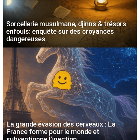
Sorcellerie musulmane, djinns & trésors
enfouis: enquête sur des croyances
dangereuses
La grande évasion des cerveaux : La
France forme pour le monde et
subventionne l’inaction