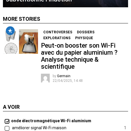
MORE STORIES
CONTROVERSES
DOSSIERS
EXPLORATIONS
PHYSIQUE
Peut-on booster son Wi-Fi
avec du papier aluminium ?
Analyse technique &
scientifique
by
Germain
22/04/2025, 14:48
A VOIR
onde électromagnétique Wi-Fi aluminium
améliorer signal Wi-Fi maison
1