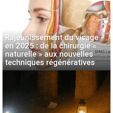
Rajeunissement du visage
en 2025 : de la chirurgie «
naturelle » aux nouvelles
techniques régénératives