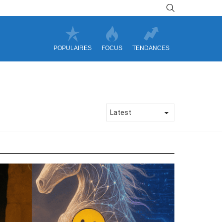
SEARCH
POPULAIRES
FOCUS
TENDANCES