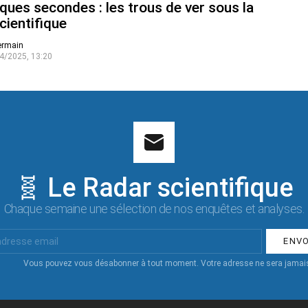
ques secondes : les trous de ver sous la
cientifique
ermain
4/2025, 13:20
🧬 Le Radar scientifique
Chaque semaine une sélection de nos enquêtes et analyses.
Vous pouvez vous désabonner à tout moment. Votre adresse ne sera jamais