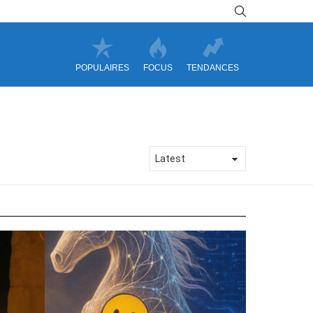
SEARCH
POPULAIRES
FOCUS
TENDANCES