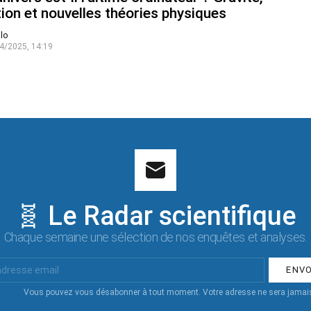
ion et nouvelles théories physiques
lo
4/2025, 14:19
🧬 Le Radar scientifique
Chaque semaine une sélection de nos enquêtes et analyses.
Vous pouvez vous désabonner à tout moment. Votre adresse ne sera jamais