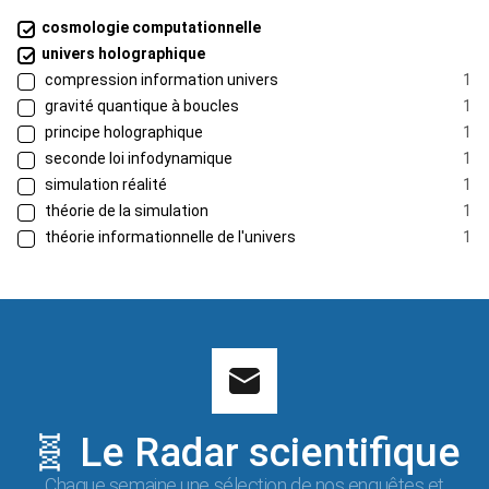
cosmologie computationnelle
univers holographique
compression information univers
1
gravité quantique à boucles
1
principe holographique
1
seconde loi infodynamique
1
simulation réalité
1
théorie de la simulation
1
théorie informationnelle de l'univers
1
🧬 Le Radar scientifique
Chaque semaine une sélection de nos enquêtes et