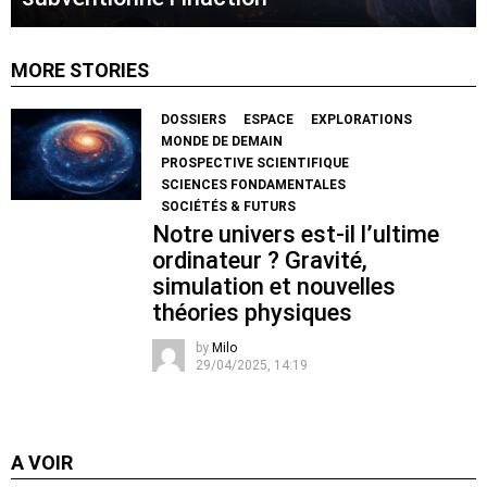
MORE STORIES
DOSSIERS
ESPACE
EXPLORATIONS
MONDE DE DEMAIN
PROSPECTIVE SCIENTIFIQUE
SCIENCES FONDAMENTALES
SOCIÉTÉS & FUTURS
Notre univers est-il l’ultime
ordinateur ? Gravité,
simulation et nouvelles
théories physiques
by
Milo
29/04/2025, 14:19
A VOIR