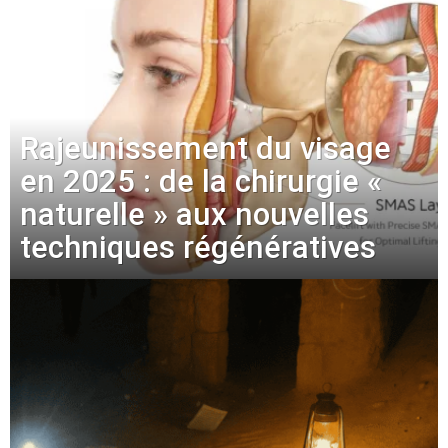
Rajeunissement du visage
en 2025 : de la chirurgie «
naturelle » aux nouvelles
techniques régénératives