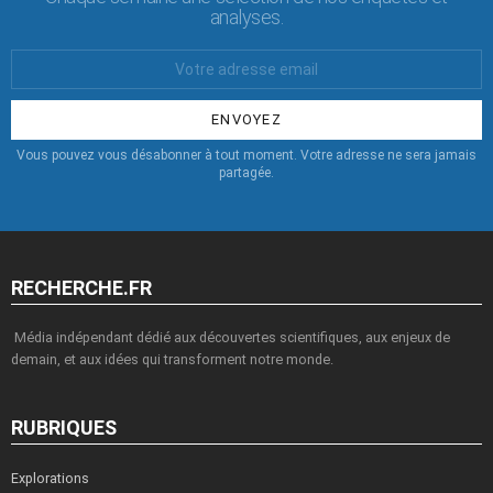
analyses.
Votre
Email
:
Vous pouvez vous désabonner à tout moment. Votre adresse ne sera jamais
partagée.
RECHERCHE.FR
Média indépendant dédié aux découvertes scientifiques, aux enjeux de
demain, et aux idées qui transforment notre monde.
RUBRIQUES
Explorations