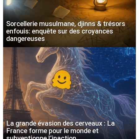
Sorcellerie musulmane, djinns & trésors
enfouis: enquête sur des croyances
dangereuses
La grande évasion des cerveaux : La
France forme pour le monde et
subventionne l’inaction