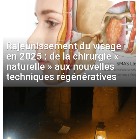
Rajeunissement du visage
en 2025 : de la chirurgie «
naturelle » aux nouvelles
techniques régénératives