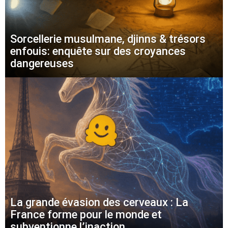
Sorcellerie musulmane, djinns & trésors
enfouis: enquête sur des croyances
dangereuses
La grande évasion des cerveaux : La
France forme pour le monde et
subventionne l’inaction