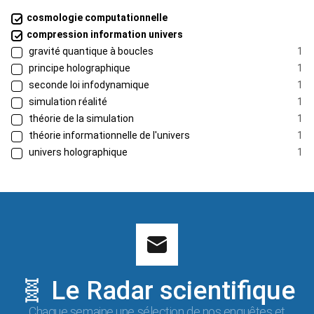
cosmologie computationnelle
compression information univers
gravité quantique à boucles
1
principe holographique
1
seconde loi infodynamique
1
simulation réalité
1
théorie de la simulation
1
théorie informationnelle de l'univers
1
univers holographique
1
🧬 Le Radar scientifique
Chaque semaine une sélection de nos enquêtes et