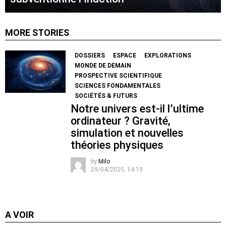
MORE STORIES
DOSSIERS
ESPACE
EXPLORATIONS
MONDE DE DEMAIN
PROSPECTIVE SCIENTIFIQUE
SCIENCES FONDAMENTALES
SOCIÉTÉS & FUTURS
Notre univers est-il l’ultime
ordinateur ? Gravité,
simulation et nouvelles
théories physiques
by
Milo
29/04/2025, 14:19
A VOIR