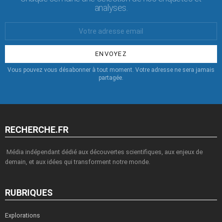
analyses.
Votre
Email
:
Vous pouvez vous désabonner à tout moment. Votre adresse ne sera jamais
partagée.
RECHERCHE.FR
Média indépendant dédié aux découvertes scientifiques, aux enjeux de
demain, et aux idées qui transforment notre monde.
RUBRIQUES
Explorations