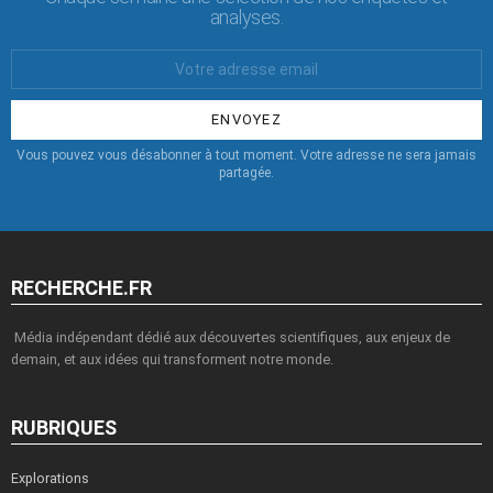
analyses.
Votre
Email
:
Vous pouvez vous désabonner à tout moment. Votre adresse ne sera jamais
partagée.
RECHERCHE.FR
Média indépendant dédié aux découvertes scientifiques, aux enjeux de
demain, et aux idées qui transforment notre monde.
RUBRIQUES
Explorations