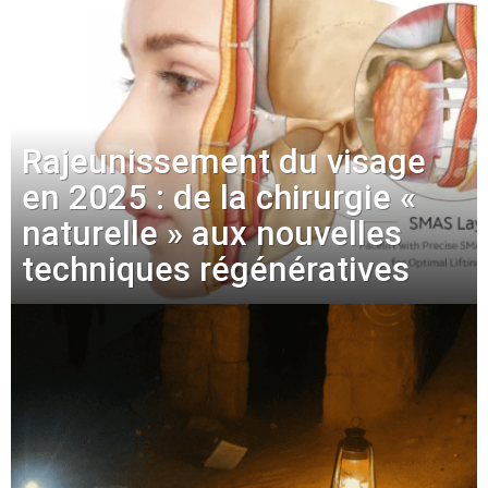
Rajeunissement du visage
en 2025 : de la chirurgie «
naturelle » aux nouvelles
techniques régénératives