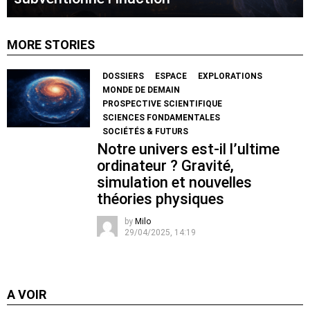
MORE STORIES
DOSSIERS
ESPACE
EXPLORATIONS
MONDE DE DEMAIN
PROSPECTIVE SCIENTIFIQUE
SCIENCES FONDAMENTALES
SOCIÉTÉS & FUTURS
Notre univers est-il l’ultime
ordinateur ? Gravité,
simulation et nouvelles
théories physiques
by
Milo
29/04/2025, 14:19
A VOIR