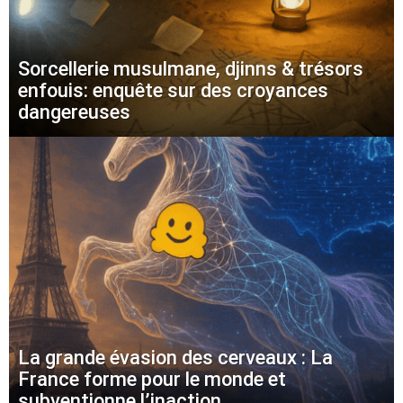
Sorcellerie musulmane, djinns & trésors
enfouis: enquête sur des croyances
dangereuses
La grande évasion des cerveaux : La
France forme pour le monde et
subventionne l’inaction