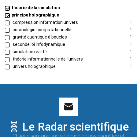
théorie de la simulation
principe holographique
compression information univers
1
cosmologie computationnelle
1
gravité quantique à boucles
1
seconde loi infodynamique
1
simulation réalité
1
théorie informationnelle de l'univers
1
univers holographique
1
🧬 Le Radar scientifique
Chaque semaine une sélection de nos enquêtes et