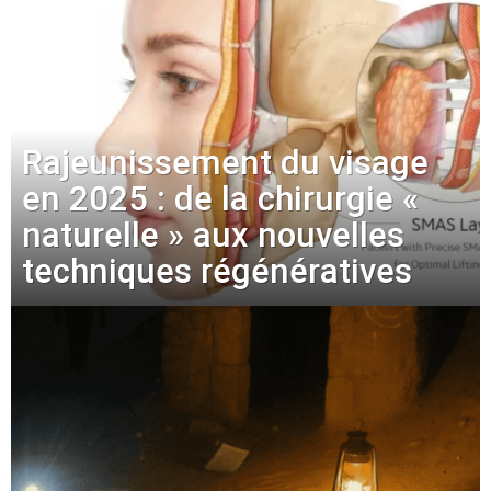
Rajeunissement du visage
en 2025 : de la chirurgie «
naturelle » aux nouvelles
techniques régénératives