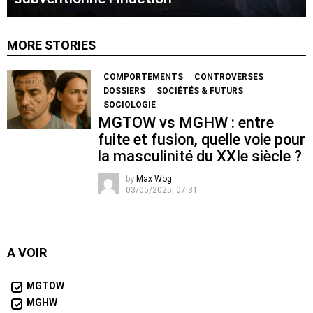
MORE STORIES
COMPORTEMENTS
CONTROVERSES
DOSSIERS
SOCIÉTÉS & FUTURS
SOCIOLOGIE
MGTOW vs MGHW : entre
fuite et fusion, quelle voie pour
la masculinité du XXIe siècle ?
by
Max Wog
03/05/2025, 07:31
A VOIR
MGTOW
MGHW