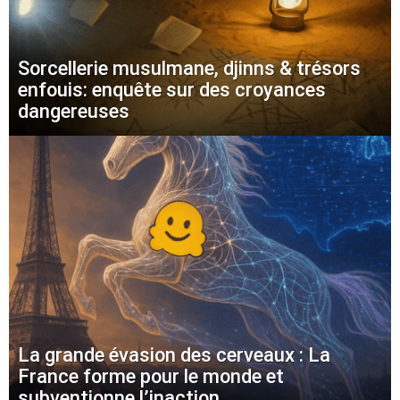
Sorcellerie musulmane, djinns & trésors
enfouis: enquête sur des croyances
dangereuses
La grande évasion des cerveaux : La
France forme pour le monde et
subventionne l’inaction