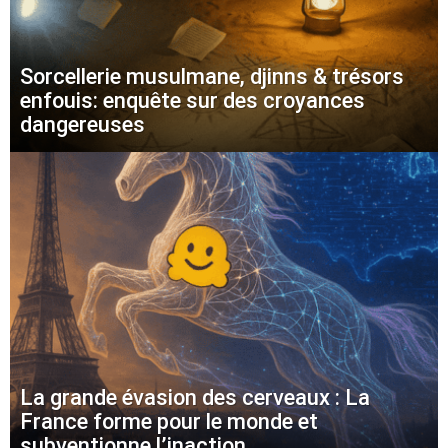
Sorcellerie musulmane, djinns & trésors
enfouis: enquête sur des croyances
dangereuses
La grande évasion des cerveaux : La
France forme pour le monde et
subventionne l’inaction