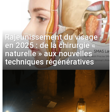
Rajeunissement du visage
en 2025 : de la chirurgie «
naturelle » aux nouvelles
techniques régénératives