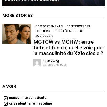
MORE STORIES
COMPORTEMENTS
CONTROVERSES
DOSSIERS
SOCIÉTÉS & FUTURS
SOCIOLOGIE
MGTOW vs MGHW : entre
fuite et fusion, quelle voie pour
la masculinité du XXIe siècle ?
by
Max Wog
03/05/2025, 07:31
A VOIR
masculinité consciente
crise identitaire masculine