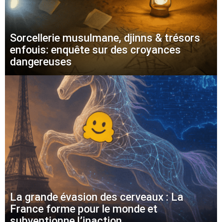
Sorcellerie musulmane, djinns & trésors
enfouis: enquête sur des croyances
dangereuses
La grande évasion des cerveaux : La
France forme pour le monde et
subventionne l’inaction