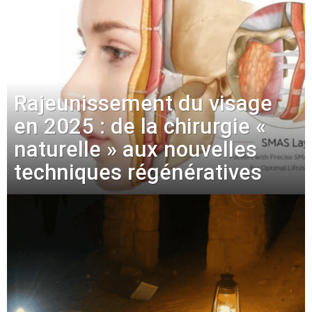
Rajeunissement du visage
en 2025 : de la chirurgie «
naturelle » aux nouvelles
techniques régénératives