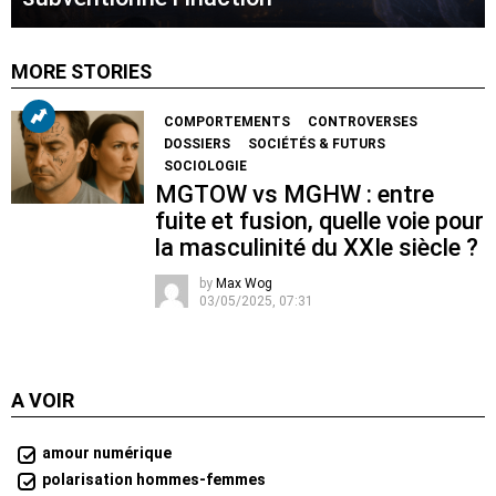
MORE STORIES
COMPORTEMENTS
CONTROVERSES
DOSSIERS
SOCIÉTÉS & FUTURS
SOCIOLOGIE
MGTOW vs MGHW : entre
fuite et fusion, quelle voie pour
la masculinité du XXIe siècle ?
by
Max Wog
03/05/2025, 07:31
A VOIR
amour numérique
polarisation hommes-femmes