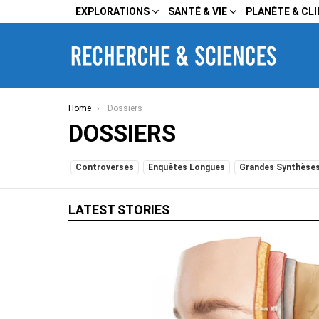
EXPLORATIONS
SANTÉ & VIE
PLANÈTE & CL
You are here:
Home
Dossiers
DOSSIERS
SUBTERMS
Controverses
Enquêtes Longues
Grandes Synthèse
LATEST STORIES