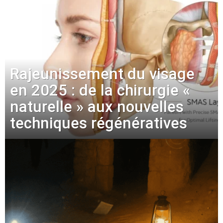
Rajeunissement du visage
en 2025 : de la chirurgie «
naturelle » aux nouvelles
techniques régénératives