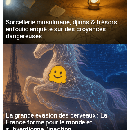
Sorcellerie musulmane, djinns & trésors
enfouis: enquête sur des croyances
dangereuses
La grande évasion des cerveaux : La
France forme pour le monde et
subventionne l’inaction