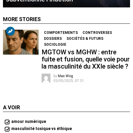
MORE STORIES
COMPORTEMENTS
CONTROVERSES
DOSSIERS
SOCIÉTÉS & FUTURS
SOCIOLOGIE
MGTOW vs MGHW : entre
fuite et fusion, quelle voie pour
la masculinité du XXIe siècle ?
by
Max Wog
03/05/2025, 07:31
A VOIR
amour numérique
masculinité toxique vs éthique