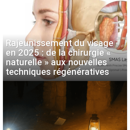
Rajeunissement du visage
en 2025 : de la chirurgie «
naturelle » aux nouvelles
techniques régénératives