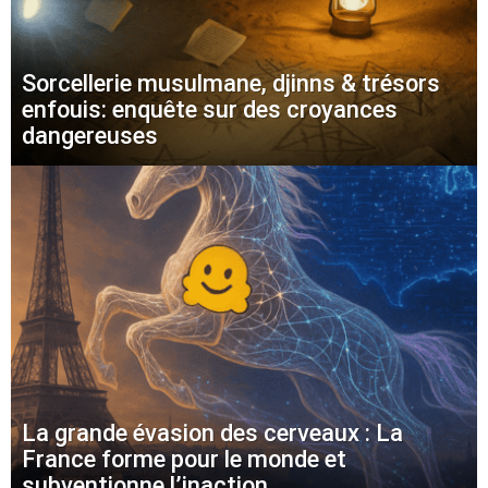
Sorcellerie musulmane, djinns & trésors
enfouis: enquête sur des croyances
dangereuses
La grande évasion des cerveaux : La
France forme pour le monde et
subventionne l’inaction