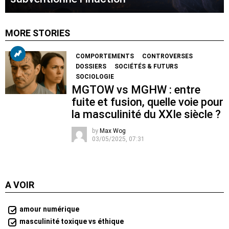
MORE STORIES
COMPORTEMENTS
CONTROVERSES
DOSSIERS
SOCIÉTÉS & FUTURS
SOCIOLOGIE
MGTOW vs MGHW : entre
fuite et fusion, quelle voie pour
la masculinité du XXIe siècle ?
by
Max Wog
03/05/2025, 07:31
A VOIR
amour numérique
masculinité toxique vs éthique