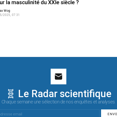
ur la masculinité du XXIe siècle ?
ax Wog
5/2025, 07:31
🧬 Le Radar scientifique
Chaque semaine une sélection de nos enquêtes et analyses.