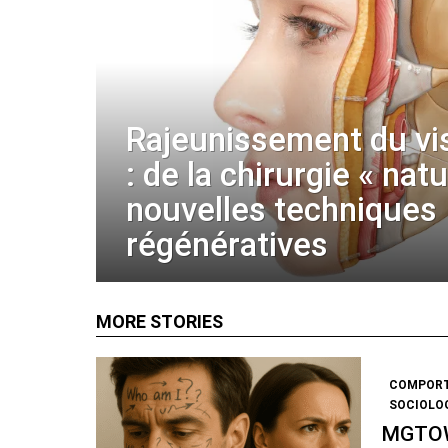
Rajeunissement du vi
: de la chirurgie « nat
nouvelles techniques
régénératives
MORE STORIES
COMPOR
SOCIOLO
MGTOW 