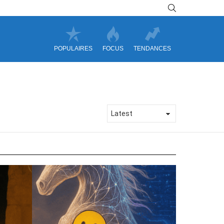
SEARCH
POPULAIRES
FOCUS
TENDANCES