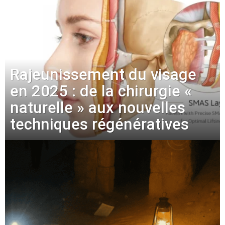
Rajeunissement du visage
en 2025 : de la chirurgie «
naturelle » aux nouvelles
techniques régénératives