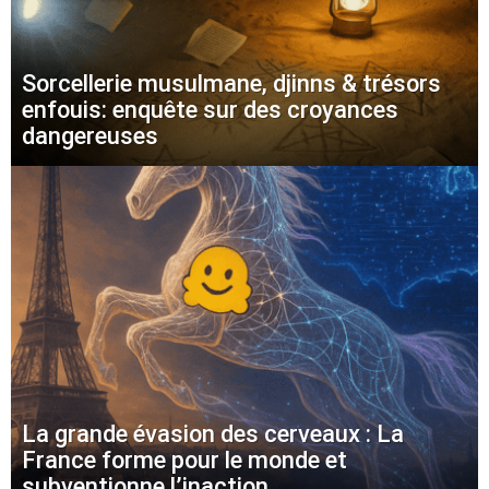
Sorcellerie musulmane, djinns & trésors
enfouis: enquête sur des croyances
dangereuses
La grande évasion des cerveaux : La
France forme pour le monde et
subventionne l’inaction