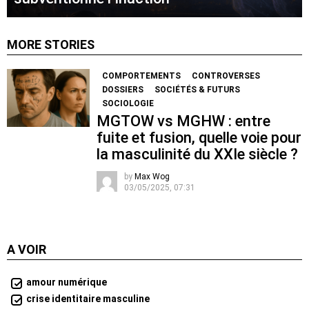
MORE STORIES
COMPORTEMENTS
CONTROVERSES
DOSSIERS
SOCIÉTÉS & FUTURS
SOCIOLOGIE
MGTOW vs MGHW : entre
fuite et fusion, quelle voie pour
la masculinité du XXIe siècle ?
by
Max Wog
03/05/2025, 07:31
A VOIR
amour numérique
crise identitaire masculine