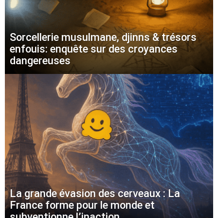
Sorcellerie musulmane, djinns & trésors
enfouis: enquête sur des croyances
dangereuses
La grande évasion des cerveaux : La
France forme pour le monde et
subventionne l’inaction