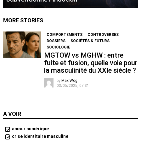
MORE STORIES
COMPORTEMENTS
CONTROVERSES
DOSSIERS
SOCIÉTÉS & FUTURS
SOCIOLOGIE
MGTOW vs MGHW : entre
fuite et fusion, quelle voie pour
la masculinité du XXIe siècle ?
by
Max Wog
03/05/2025, 07:31
A VOIR
amour numérique
crise identitaire masculine