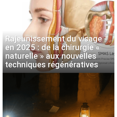
Rajeunissement du visage
en 2025 : de la chirurgie «
naturelle » aux nouvelles
techniques régénératives