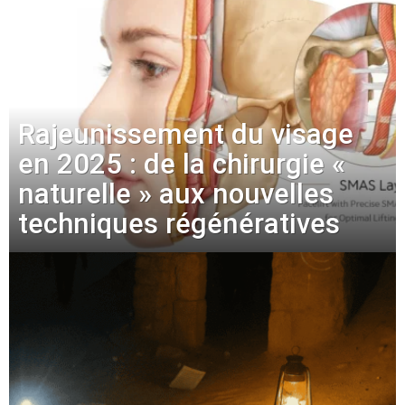
Rajeunissement du visage
en 2025 : de la chirurgie «
naturelle » aux nouvelles
techniques régénératives