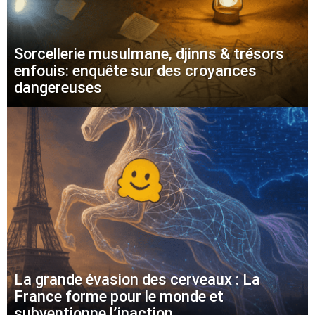
Sorcellerie musulmane, djinns & trésors
enfouis: enquête sur des croyances
dangereuses
La grande évasion des cerveaux : La
France forme pour le monde et
subventionne l’inaction