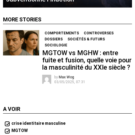
MORE STORIES
COMPORTEMENTS
CONTROVERSES
DOSSIERS
SOCIÉTÉS & FUTURS
SOCIOLOGIE
MGTOW vs MGHW : entre
fuite et fusion, quelle voie pour
la masculinité du XXIe siècle ?
by
Max Wog
03/05/2025, 07:31
A VOIR
crise identitaire masculine
MGTOW