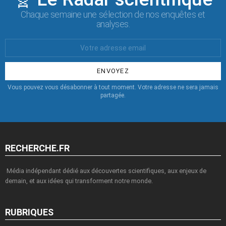
Chaque semaine une sélection de nos enquêtes et
analyses.
Votre
Email
:
Vous pouvez vous désabonner à tout moment. Votre adresse ne sera jamais
partagée.
RECHERCHE.FR
Média indépendant dédié aux découvertes scientifiques, aux enjeux de
demain, et aux idées qui transforment notre monde.
RUBRIQUES