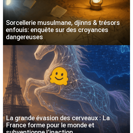
Sorcellerie musulmane, djinns & trésors
enfouis: enquête sur des croyances
dangereuses
La grande évasion des cerveaux : La
France forme pour le monde et
subventionne l’inaction