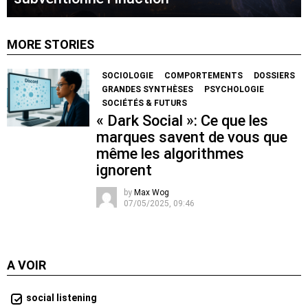
MORE STORIES
SOCIOLOGIE
COMPORTEMENTS
DOSSIERS
GRANDES SYNTHÈSES
PSYCHOLOGIE
SOCIÉTÉS & FUTURS
« Dark Social »: Ce que les
marques savent de vous que
même les algorithmes
ignorent
by
Max Wog
07/05/2025, 09:46
A VOIR
social listening