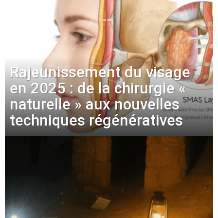
Rajeunissement du visage
en 2025 : de la chirurgie «
naturelle » aux nouvelles
techniques régénératives