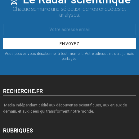
Chaque semaine une sélection de nos enquêtes et
analyses.
Votre
Email
:
Vous pouvez vous désabonner à tout moment. Votre adresse ne sera jamais
partagée.
RECHERCHE.FR
Média indépendant dédié aux découvertes scientifiques, aux enjeux de
demain, et aux idées qui transforment notre monde.
RUBRIQUES