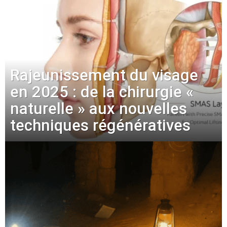
Rajeunissement du visage
en 2025 : de la chirurgie «
naturelle » aux nouvelles
techniques régénératives