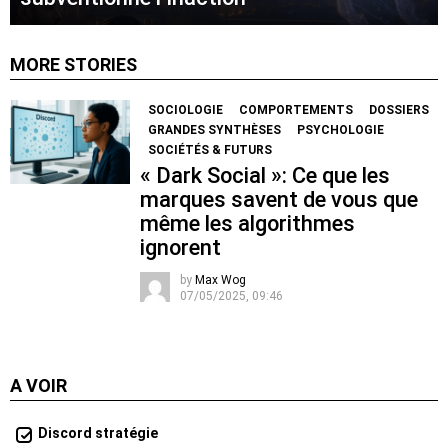
MORE STORIES
SOCIOLOGIE
COMPORTEMENTS
DOSSIERS
GRANDES SYNTHÈSES
PSYCHOLOGIE
SOCIÉTÉS & FUTURS
« Dark Social »: Ce que les
marques savent de vous que
même les algorithmes
ignorent
by
Max Wog
07/05/2025, 09:46
A VOIR
Discord stratégie