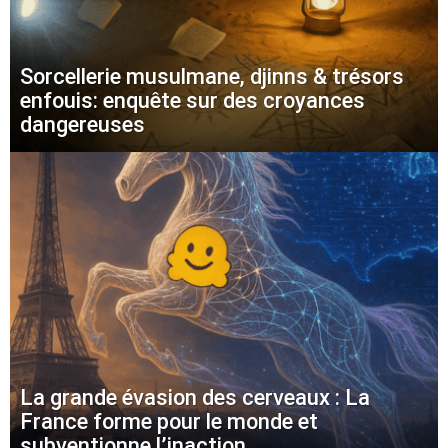
Sorcellerie musulmane, djinns & trésors
enfouis: enquête sur des croyances
dangereuses
La grande évasion des cerveaux : La
France forme pour le monde et
subventionne l’inaction