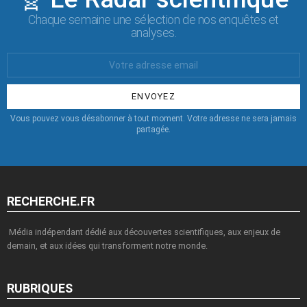
Chaque semaine une sélection de nos enquêtes et
analyses.
Votre
Email
:
Vous pouvez vous désabonner à tout moment. Votre adresse ne sera jamais
partagée.
RECHERCHE.FR
Média indépendant dédié aux découvertes scientifiques, aux enjeux de
demain, et aux idées qui transforment notre monde.
RUBRIQUES