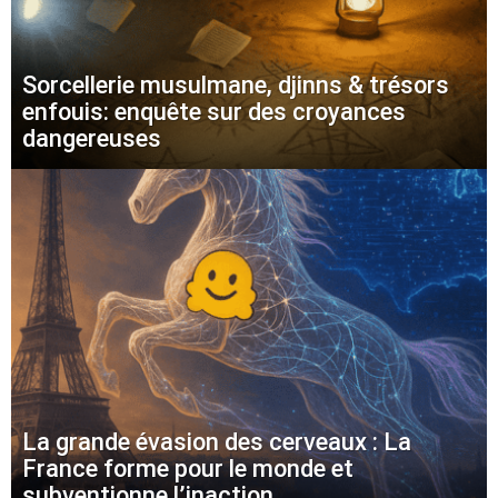
Sorcellerie musulmane, djinns & trésors
enfouis: enquête sur des croyances
dangereuses
La grande évasion des cerveaux : La
France forme pour le monde et
subventionne l’inaction