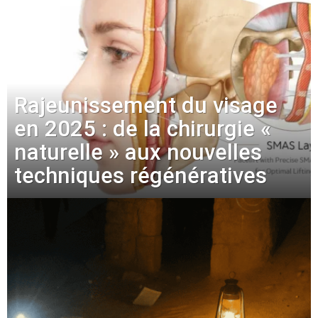
Rajeunissement du visage
en 2025 : de la chirurgie «
naturelle » aux nouvelles
techniques régénératives