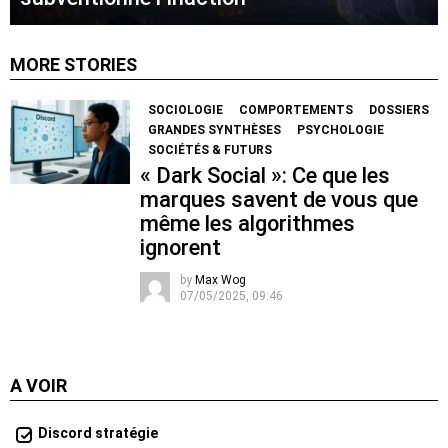
MORE STORIES
SOCIOLOGIE
COMPORTEMENTS
DOSSIERS
GRANDES SYNTHÈSES
PSYCHOLOGIE
SOCIÉTÉS & FUTURS
« Dark Social »: Ce que les
marques savent de vous que
même les algorithmes
ignorent
by
Max Wog
07/05/2025, 09:46
A VOIR
Discord stratégie