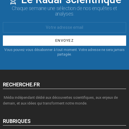
Chaque semaine une sélection de nos enquêtes et
analyses.
Votre
Email
:
Vous pouvez vous désabonner à tout moment. Votre adresse ne sera jamais
partagée.
RECHERCHE.FR
Média indépendant dédié aux découvertes scientifiques, aux enjeux de
demain, et aux idées qui transforment notre monde.
RUBRIQUES