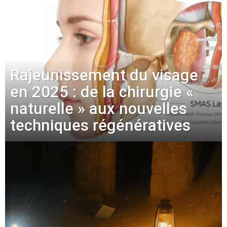
Rajeunissement du visage
en 2025 : de la chirurgie «
naturelle » aux nouvelles
techniques régénératives