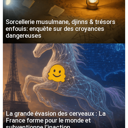
Sorcellerie musulmane, djinns & trésors
enfouis: enquête sur des croyances
dangereuses
La grande évasion des cerveaux : La
France forme pour le monde et
subventionne l’inaction