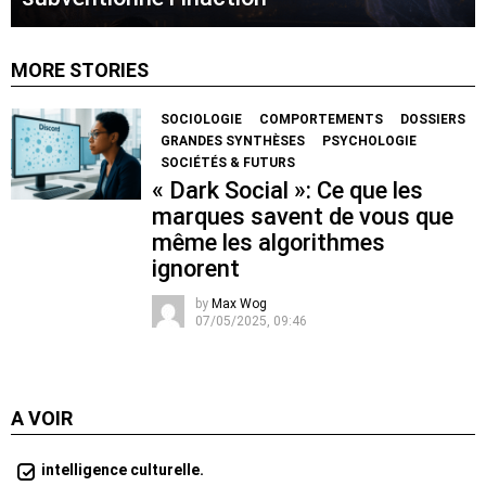
MORE STORIES
SOCIOLOGIE
COMPORTEMENTS
DOSSIERS
GRANDES SYNTHÈSES
PSYCHOLOGIE
SOCIÉTÉS & FUTURS
« Dark Social »: Ce que les
marques savent de vous que
même les algorithmes
ignorent
by
Max Wog
07/05/2025, 09:46
A VOIR
intelligence culturelle.