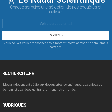
Chaque semaine une sélection de nos enquêtes et
analyses.
Votre
Email
:
Vous pouvez vous désabonner à tout moment. Votre adresse ne sera jamais
partagée.
RECHERCHE.FR
Média indépendant dédié aux découvertes scientifiques, aux enjeux de
demain, et aux idées qui transforment notre monde.
RUBRIQUES