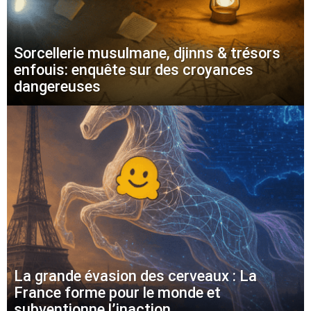
Sorcellerie musulmane, djinns & trésors
enfouis: enquête sur des croyances
dangereuses
La grande évasion des cerveaux : La
France forme pour le monde et
subventionne l’inaction