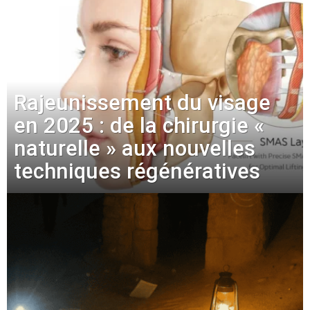
Rajeunissement du visage
en 2025 : de la chirurgie «
naturelle » aux nouvelles
techniques régénératives