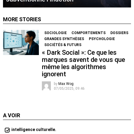
MORE STORIES
SOCIOLOGIE
COMPORTEMENTS
DOSSIERS
GRANDES SYNTHÈSES
PSYCHOLOGIE
SOCIÉTÉS & FUTURS
« Dark Social »: Ce que les
marques savent de vous que
même les algorithmes
ignorent
by
Max Wog
07/05/2025, 09:46
A VOIR
intelligence culturelle.