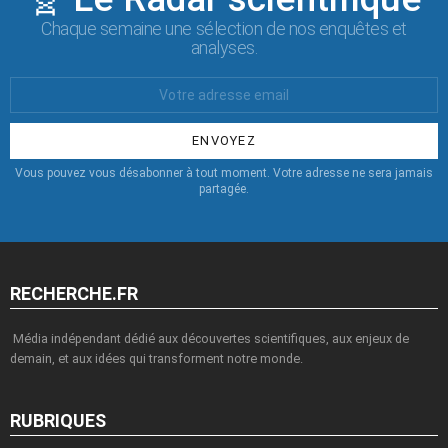
Chaque semaine une sélection de nos enquêtes et
analyses.
Votre
Email
:
Vous pouvez vous désabonner à tout moment. Votre adresse ne sera jamais
partagée.
RECHERCHE.FR
Média indépendant dédié aux découvertes scientifiques, aux enjeux de
demain, et aux idées qui transforment notre monde.
RUBRIQUES