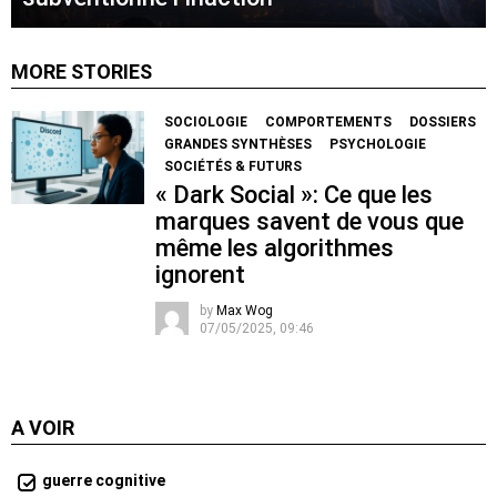
MORE STORIES
SOCIOLOGIE
COMPORTEMENTS
DOSSIERS
GRANDES SYNTHÈSES
PSYCHOLOGIE
SOCIÉTÉS & FUTURS
« Dark Social »: Ce que les
marques savent de vous que
même les algorithmes
ignorent
by
Max Wog
07/05/2025, 09:46
A VOIR
guerre cognitive