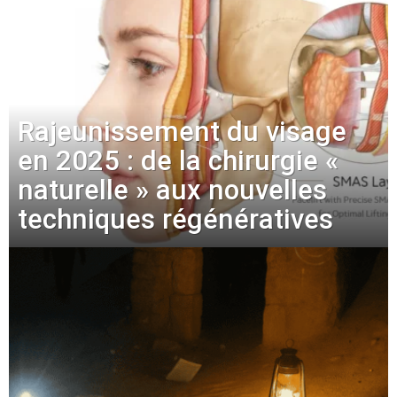
Rajeunissement du visage
en 2025 : de la chirurgie «
naturelle » aux nouvelles
techniques régénératives