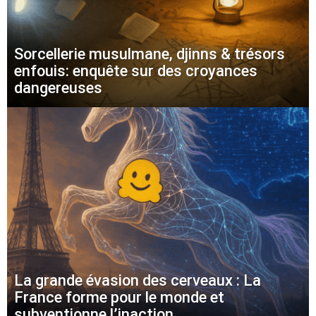
Sorcellerie musulmane, djinns & trésors
enfouis: enquête sur des croyances
dangereuses
La grande évasion des cerveaux : La
France forme pour le monde et
subventionne l’inaction