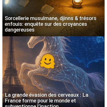
Sorcellerie musulmane, djinns & trésors
enfouis: enquête sur des croyances
dangereuses
La grande évasion des cerveaux : La
France forme pour le monde et
subventionne l’inaction