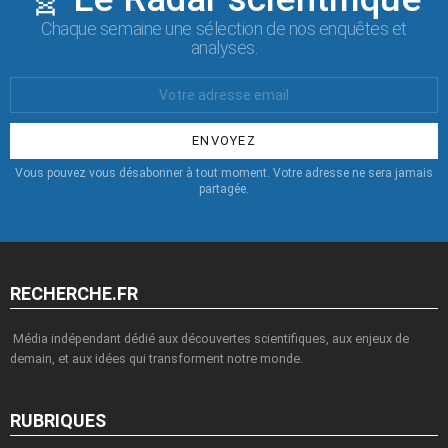
Chaque semaine une sélection de nos enquêtes et
analyses.
Votre
Email
:
Vous pouvez vous désabonner à tout moment. Votre adresse ne sera jamais
partagée.
RECHERCHE.FR
Média indépendant dédié aux découvertes scientifiques, aux enjeux de
demain, et aux idées qui transforment notre monde.
RUBRIQUES