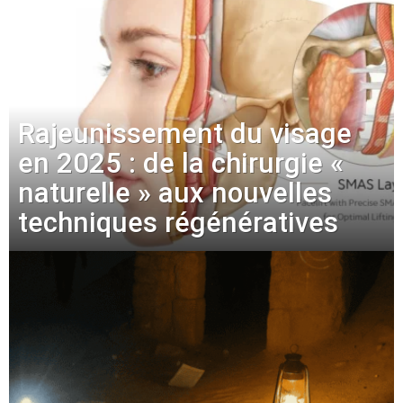
Rajeunissement du visage
en 2025 : de la chirurgie «
naturelle » aux nouvelles
techniques régénératives