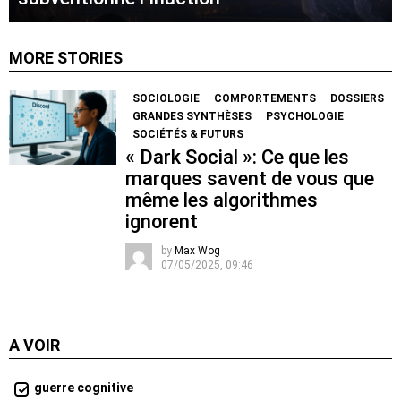
MORE STORIES
SOCIOLOGIE
COMPORTEMENTS
DOSSIERS
GRANDES SYNTHÈSES
PSYCHOLOGIE
SOCIÉTÉS & FUTURS
« Dark Social »: Ce que les
marques savent de vous que
même les algorithmes
ignorent
by
Max Wog
07/05/2025, 09:46
A VOIR
guerre cognitive