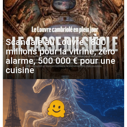
Scandale au Louvre : 800
millions pour la vitrine, zéro
alarme, 500 000 € pour une
cuisine