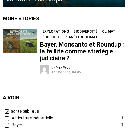
MORE STORIES
EXPLORATIONS
BIODIVERSITÉ
CLIMAT
ÉCOLOGIE
PLANÈTE & CLIMAT
Bayer, Monsanto et Roundup
:
la faillite comme stratégie
judiciaire ?
by
Max Wog
16/05/2025, 04:45
A VOIR
santé publique
Agriculture industrielle
1
Bayer
1