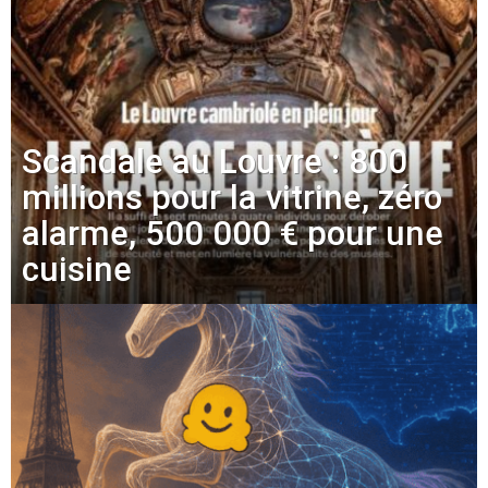
Scandale au Louvre : 800
millions pour la vitrine, zéro
alarme, 500 000 € pour une
cuisine