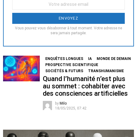
Votre
Email
:
Vous pouvez vous désabonner à tout moment. Votre adresse ne
sera jamais partagée.
ENQUÊTES LONGUES
IA
MONDE DE DEMAIN
PROSPECTIVE SCIENTIFIQUE
SOCIÉTÉS & FUTURS
TRANSHUMANISME
Quand l’humanité n’est plus
au sommet : cohabiter avec
des consciences artificielles
by
Milo
18/05/2025, 07:42