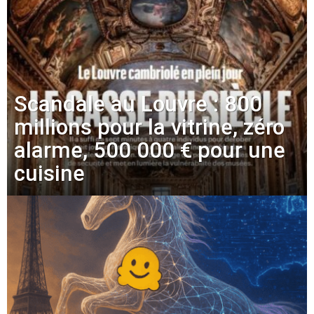
Scandale au Louvre : 800
millions pour la vitrine, zéro
alarme, 500 000 € pour une
cuisine