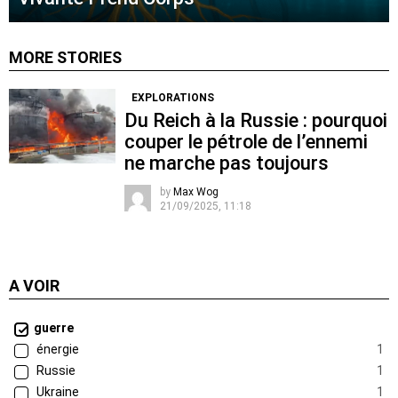
MORE STORIES
EXPLORATIONS
Du Reich à la Russie : pourquoi
couper le pétrole de l’ennemi
ne marche pas toujours
by
Max Wog
21/09/2025, 11:18
A VOIR
guerre
énergie
1
Russie
1
Ukraine
1