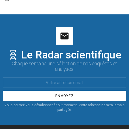
🧬 Le Radar scientifique
Chaque semaine une sélection de nos enquêtes et
analyses.
Votre
Email
:
Vous pouvez vous désabonner à tout moment. Votre adresse ne sera jamais
partagée.