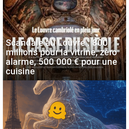
Scandale au Louvre : 800
millions pour la vitrine, zéro
alarme, 500 000 € pour une
cuisine