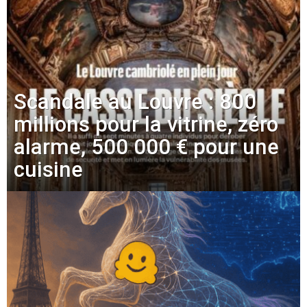
Scandale au Louvre : 800
millions pour la vitrine, zéro
alarme, 500 000 € pour une
cuisine