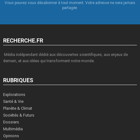
Vous pouvez vous désabonner à tout moment. Votre adresse ne sera jamais
partagée.
RECHERCHE.FR
Média indépendant dédié aux découvertes scientifiques, aux enjeux de
demain, et aux idées qui transforment notre monde.
RUBRIQUES
Explorations
Santé & Vie
Planète & Climat
Sociétés & Futurs
Dossiers
Multimédia
Opinions