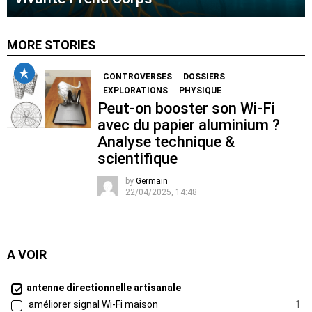
MORE STORIES
CONTROVERSES
DOSSIERS
EXPLORATIONS
PHYSIQUE
Peut-on booster son Wi-Fi
avec du papier aluminium ?
Analyse technique &
scientifique
by
Germain
22/04/2025, 14:48
A VOIR
antenne directionnelle artisanale
améliorer signal Wi-Fi maison
1