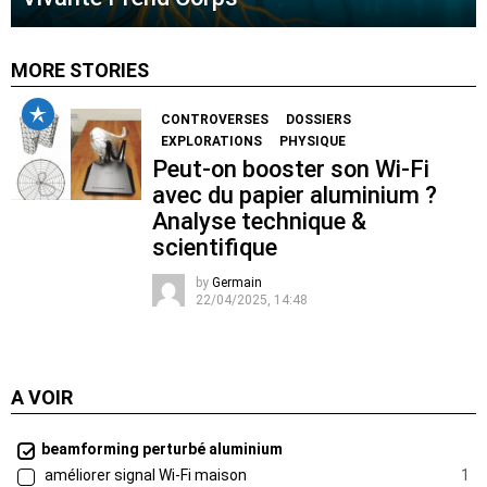
MORE STORIES
CONTROVERSES
DOSSIERS
EXPLORATIONS
PHYSIQUE
Peut-on booster son Wi-Fi
avec du papier aluminium ?
Analyse technique &
scientifique
by
Germain
22/04/2025, 14:48
A VOIR
beamforming perturbé aluminium
améliorer signal Wi-Fi maison
1