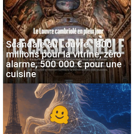
Scandale au Louvre : 800
millions pour la vitrine, zéro
alarme, 500 000 € pour une
cuisine