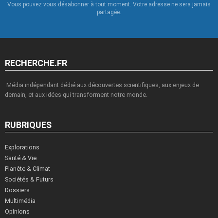
Vous pouvez vous désabonner à tout moment. Votre adresse ne sera jamais
partagée.
RECHERCHE.FR
Média indépendant dédié aux découvertes scientifiques, aux enjeux de
demain, et aux idées qui transforment notre monde.
RUBRIQUES
Explorations
Santé & Vie
Planète & Climat
Sociétés & Futurs
Dossiers
Multimédia
Opinions