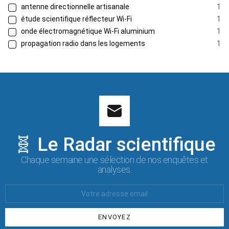
antenne directionnelle artisanale
1
étude scientifique réflecteur Wi-Fi
1
onde électromagnétique Wi-Fi aluminium
1
propagation radio dans les logements
1
🧬 Le Radar scientifique
Chaque semaine une sélection de nos enquêtes et
analyses.
Votre
Email
: