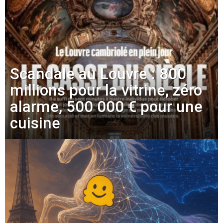
Scandale au Louvre : 800
millions pour la vitrine, zéro
alarme, 500 000 € pour une
cuisine