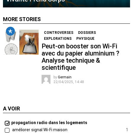
MORE STORIES
CONTROVERSES
DOSSIERS
EXPLORATIONS
PHYSIQUE
Peut-on booster son Wi-Fi
avec du papier aluminium ?
Analyse technique &
scientifique
by
Germain
22/04/2025, 14:48
A VOIR
propagation radio dans les logements
améliorer signal Wi-Fi maison
1