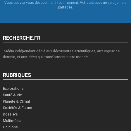
Vous pouvez vous désabonner à tout moment. Votre adresse ne sera jamais
partagée.
RECHERCHE.FR
Média indépendant dédié aux découvertes scientifiques, aux enjeux de
demain, et aux idées qui transforment notre monde.
RUBRIQUES
Explorations
Santé & Vie
Planète & Climat
Sociétés & Futurs
Dossiers
Multimédia
Opinions