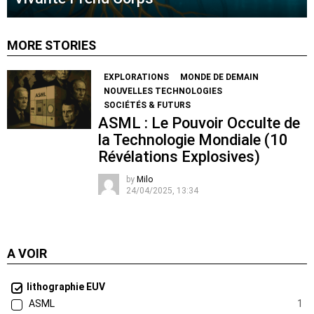
MORE STORIES
EXPLORATIONS
MONDE DE DEMAIN
NOUVELLES TECHNOLOGIES
SOCIÉTÉS & FUTURS
ASML : Le Pouvoir Occulte de
la Technologie Mondiale (10
Révélations Explosives)
by
Milo
24/04/2025, 13:34
A VOIR
lithographie EUV
ASML
1