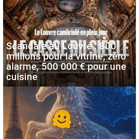
Scandale au Louvre : 800
millions pour la vitrine, zéro
alarme, 500 000 € pour une
cuisine