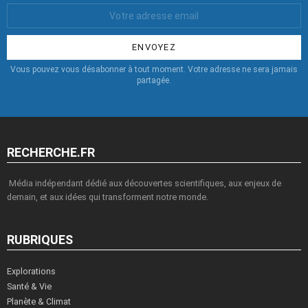
Votre
Email
:
Vous pouvez vous désabonner à tout moment. Votre adresse ne sera jamais
partagée.
RECHERCHE.FR
Média indépendant dédié aux découvertes scientifiques, aux enjeux de
demain, et aux idées qui transforment notre monde.
RUBRIQUES
Explorations
Santé & Vie
Planète & Climat