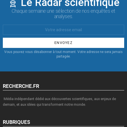
🧬 Le Radar scientifique
Chaque semaine une sélection de nos enquêtes et
analyses.
Votre
Email
:
Vous pouvez vous désabonner à tout moment. Votre adresse ne sera jamais
partagée.
RECHERCHE.FR
Média indépendant dédié aux découvertes scientifiques, aux enjeux de
demain, et aux idées qui transforment notre monde.
RUBRIQUES