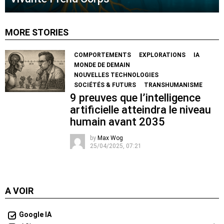
MORE STORIES
COMPORTEMENTS
EXPLORATIONS
IA
MONDE DE DEMAIN
NOUVELLES TECHNOLOGIES
SOCIÉTÉS & FUTURS
TRANSHUMANISME
9 preuves que l’intelligence
artificielle atteindra le niveau
humain avant 2035
by
Max Wog
25/04/2025, 07:21
A VOIR
Google IA