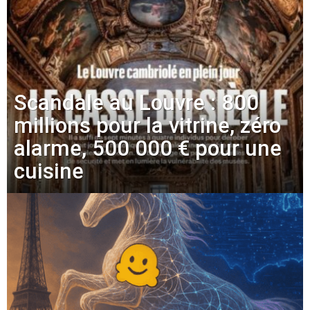
Scandale au Louvre : 800
millions pour la vitrine, zéro
alarme, 500 000 € pour une
cuisine