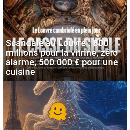
Scandale au Louvre : 800
millions pour la vitrine, zéro
alarme, 500 000 € pour une
cuisine