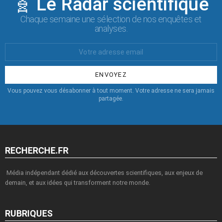
🧬 Le Radar scientifique
Chaque semaine une sélection de nos enquêtes et
analyses.
Votre
Email
:
Vous pouvez vous désabonner à tout moment. Votre adresse ne sera jamais
partagée.
RECHERCHE.FR
Média indépendant dédié aux découvertes scientifiques, aux enjeux de
demain, et aux idées qui transforment notre monde.
RUBRIQUES