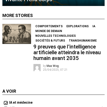
MORE STORIES
COMPORTEMENTS
EXPLORATIONS
IA
MONDE DE DEMAIN
NOUVELLES TECHNOLOGIES
SOCIÉTÉS & FUTURS
TRANSHUMANISME
9 preuves que l’intelligence
artificielle atteindra le niveau
humain avant 2035
by
Max Wog
25/04/2025, 07:21
A VOIR
IA et médecine