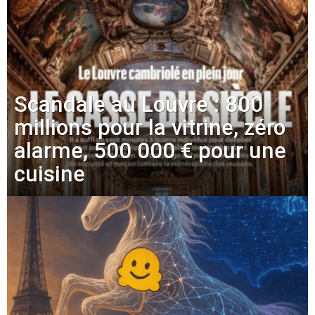
Scandale au Louvre : 800
millions pour la vitrine, zéro
alarme, 500 000 € pour une
cuisine