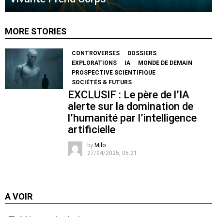
MORE STORIES
CONTROVERSES
DOSSIERS
EXPLORATIONS
IA
MONDE DE DEMAIN
PROSPECTIVE SCIENTIFIQUE
SOCIÉTÉS & FUTURS
EXCLUSIF : Le père de l’IA
alerte sur la domination de
l’humanité par l’intelligence
artificielle
by
Milo
27/04/2025, 06:21
A VOIR