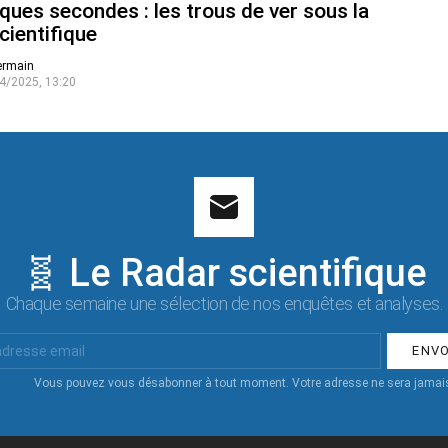
ques secondes : les trous de ver sous la
cientifique
ermain
4/2025, 13:20
🧬 Le Radar scientifique
Chaque semaine une sélection de nos enquêtes et analyses.
Vous pouvez vous désabonner à tout moment. Votre adresse ne sera jamais