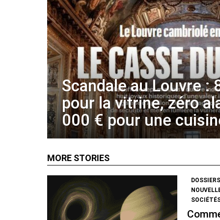
Scandale au Louvre : 
pour la vitrine, zéro a
000 € pour une cuisin
MORE STORIES
DOSSIER
NOUVELL
SOCIÉTÉS
Commen