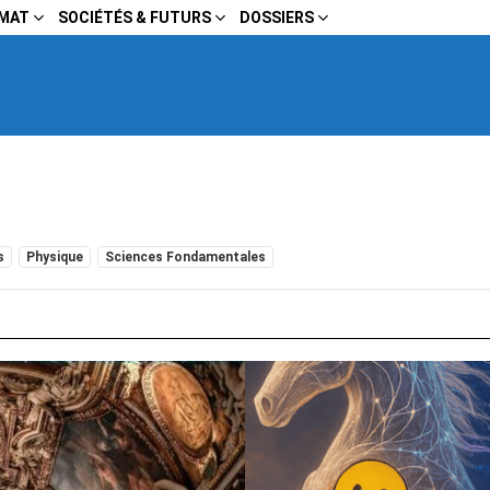
IMAT
SOCIÉTÉS & FUTURS
DOSSIERS
s
Physique
Sciences Fondamentales