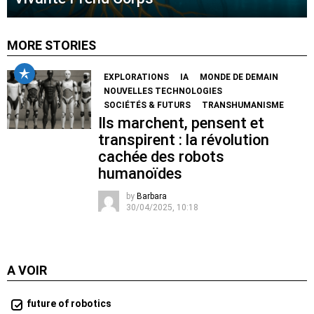
MORE STORIES
EXPLORATIONS
IA
MONDE DE DEMAIN
NOUVELLES TECHNOLOGIES
SOCIÉTÉS & FUTURS
TRANSHUMANISME
Ils marchent, pensent et
transpirent : la révolution
cachée des robots
humanoïdes
by
Barbara
30/04/2025, 10:18
A VOIR
future of robotics