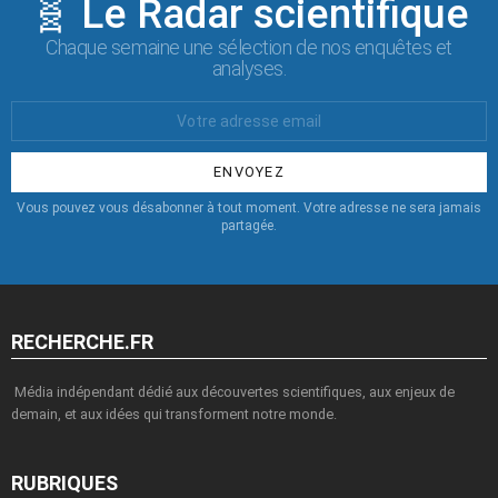
🧬 Le Radar scientifique
Chaque semaine une sélection de nos enquêtes et
analyses.
Votre
Email
:
Vous pouvez vous désabonner à tout moment. Votre adresse ne sera jamais
partagée.
RECHERCHE.FR
Média indépendant dédié aux découvertes scientifiques, aux enjeux de
demain, et aux idées qui transforment notre monde.
RUBRIQUES