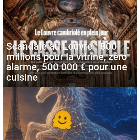
Scandale au Louvre : 800
millions pour la vitrine, zéro
alarme, 500 000 € pour une
cuisine