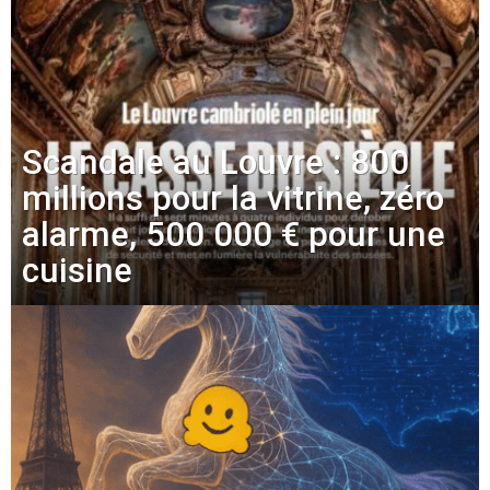
Scandale au Louvre : 800
millions pour la vitrine, zéro
alarme, 500 000 € pour une
cuisine