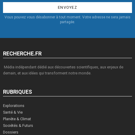
:
Vous pouvez vous désabonner à tout moment. Votre adresse ne sera jamais
partagée.
RECHERCHE.FR
Média indépendant dédié aux découvertes scientifiques, aux enjeux de
demain, et aux idées qui transforment notre monde.
RUBRIQUES
Explorations
Santé & Vie
Planète & Climat
Sociétés & Futurs
Dossiers