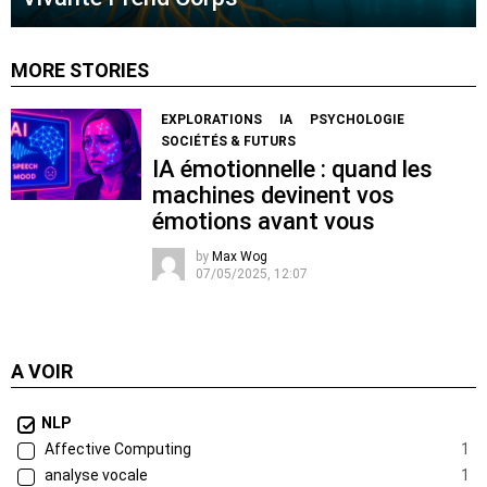
MORE STORIES
EXPLORATIONS
IA
PSYCHOLOGIE
SOCIÉTÉS & FUTURS
IA émotionnelle : quand les
machines devinent vos
émotions avant vous
by
Max Wog
07/05/2025, 12:07
A VOIR
NLP
Affective Computing
1
analyse vocale
1