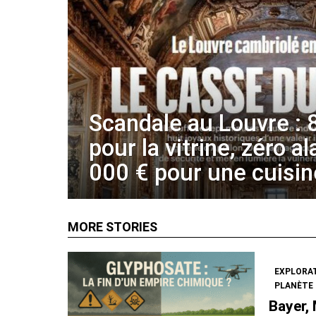
Scandale au Louvre : 
pour la vitrine, zéro a
000 € pour une cuisin
MORE STORIES
EXPLORA
PLANÈTE 
Bayer,