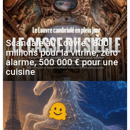
Scandale au Louvre : 800
millions pour la vitrine, zéro
alarme, 500 000 € pour une
cuisine