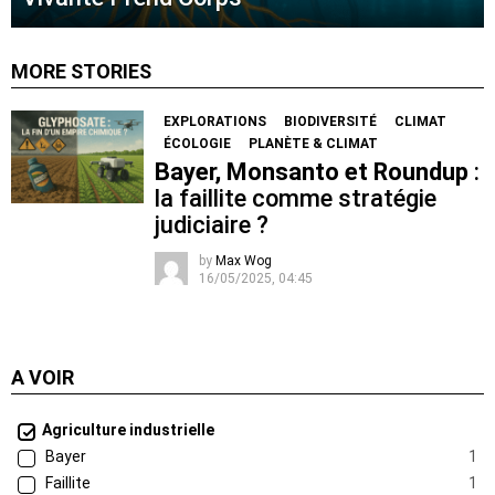
MORE STORIES
EXPLORATIONS
BIODIVERSITÉ
CLIMAT
ÉCOLOGIE
PLANÈTE & CLIMAT
Bayer, Monsanto et Roundup
:
la faillite comme stratégie
judiciaire ?
by
Max Wog
16/05/2025, 04:45
A VOIR
Agriculture industrielle
Bayer
1
Faillite
1