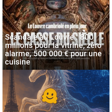
Scandale au Louvre : 800
millions pour la vitrine, zéro
alarme, 500 000 € pour une
cuisine