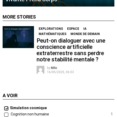
MORE STORIES
EXPLORATIONS
ESPACE
IA
MATHÉMATIQUES
MONDE DE DEMAIN
Peut-on dialoguer avec une
conscience artificielle
extraterrestre sans perdre
notre stabilité mentale ?
by
Milo
16/05/2025, 06:03
A VOIR
Simulation cosmique
Cognition non humaine
1