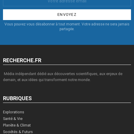
Email
:
Vous pouvez vous désabonner à tout moment. Votre adresse ne sera jamais
partagée.
RECHERCHE.FR
Média indépendant dédié aux découvertes scientifiques, aux enjeux de
demain, et aux idées qui transforment notre monde.
RUBRIQUES
Explorations
Santé & Vie
Planète & Climat
Sociétés & Futurs