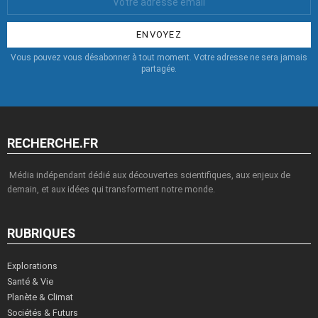
Email
:
Vous pouvez vous désabonner à tout moment. Votre adresse ne sera jamais
partagée.
RECHERCHE.FR
Média indépendant dédié aux découvertes scientifiques, aux enjeux de
demain, et aux idées qui transforment notre monde.
RUBRIQUES
Explorations
Santé & Vie
Planète & Climat
Sociétés & Futurs