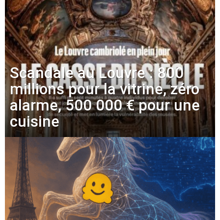
Scandale au Louvre : 800
millions pour la vitrine, zéro
alarme, 500 000 € pour une
cuisine