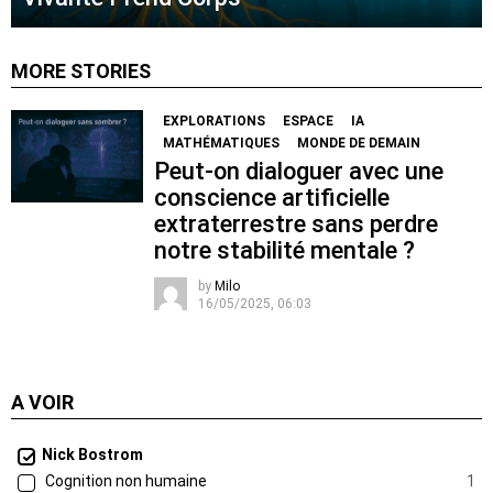
MORE STORIES
EXPLORATIONS
ESPACE
IA
MATHÉMATIQUES
MONDE DE DEMAIN
Peut-on dialoguer avec une
conscience artificielle
extraterrestre sans perdre
notre stabilité mentale ?
by
Milo
16/05/2025, 06:03
A VOIR
Nick Bostrom
Cognition non humaine
1