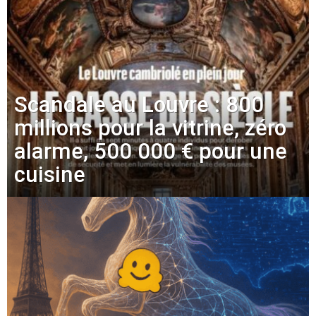
Scandale au Louvre : 800
millions pour la vitrine, zéro
alarme, 500 000 € pour une
cuisine