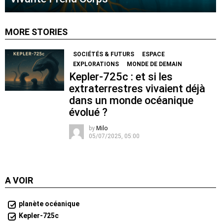
MORE STORIES
SOCIÉTÉS & FUTURS
ESPACE
EXPLORATIONS
MONDE DE DEMAIN
Kepler-725c : et si les
extraterrestres vivaient déjà
dans un monde océanique
évolué ?
by
Milo
05/07/2025, 05:00
A VOIR
planète océanique
Kepler-725c