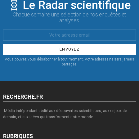
🧬 Le Radar scientifique
Chaque semaine une sélection de nos enquêtes et
analyses.
Votre
Email
:
Vous pouvez vous désabonner à tout moment. Votre adresse ne sera jamais
partagée.
RECHERCHE.FR
Média indépendant dédié aux découvertes scientifiques, aux enjeux de
demain, et aux idées qui transforment notre monde.
RUBRIQUES