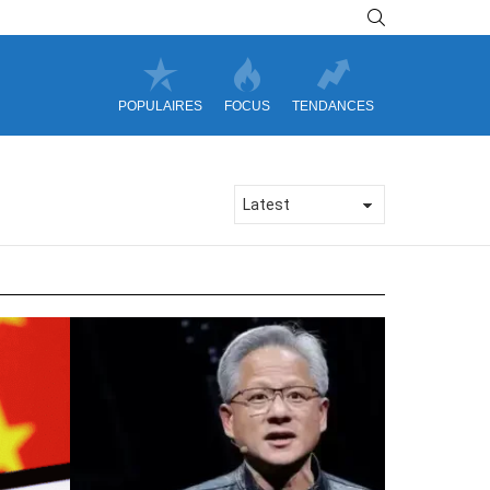
SEARCH
POPULAIRES
FOCUS
TENDANCES