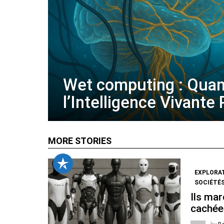
Wet computing : Qua
l’Intelligence Vivante
MORE STORIES
EXPLORA
SOCIÉTÉS
Ils mar
cachée