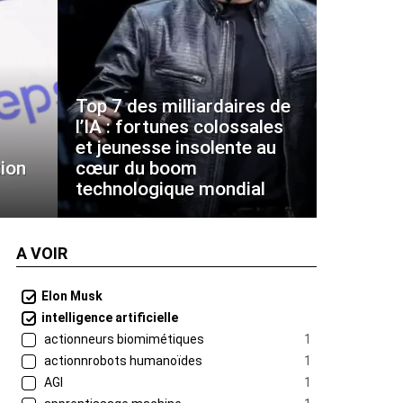
Top 7 des milliardaires de
l’IA : fortunes colossales
et jeunesse insolente au
ion
cœur du boom
technologique mondial
A VOIR
Elon Musk
intelligence artificielle
actionneurs biomimétiques
1
actionnrobots humanoïdes
1
AGI
1