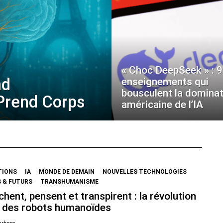
« Choc DeepSeek » : 9
nd
enseignements qui
bousculent la dominat
 Prend Corps
américaine de l’IA
TIONS
IA
MONDE DE DEMAIN
NOUVELLES TECHNOLOGIES
 & FUTURS
TRANSHUMANISME
chent, pensent et transpirent : la révolution
 des robots humanoïdes