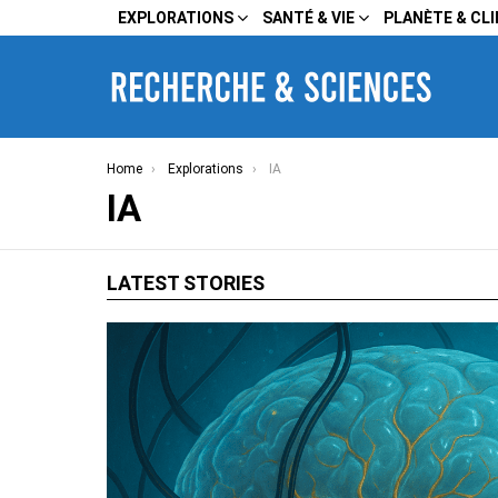
EXPLORATIONS
SANTÉ & VIE
PLANÈTE & CL
You are here:
Home
Explorations
IA
IA
LATEST STORIES