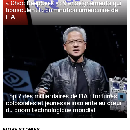
« Choc DeepSeek » : 9 enseignements qui
bousculent la domination américaine de
l’IA
Top 7 des milliardaires de l’IA : fortunes
colossales et jeunesse insolente au cœur
du boom technologique mondial
MORE STORIES