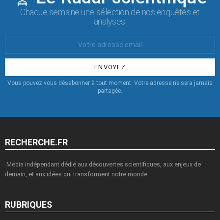
Chaque semaine une sélection de nos enquêtes et
analyses.
Votre
Email
:
Vous pouvez vous désabonner à tout moment. Votre adresse ne sera jamais
partagée.
RECHERCHE.FR
Média indépendant dédié aux découvertes scientifiques, aux enjeux de
demain, et aux idées qui transforment notre monde.
RUBRIQUES