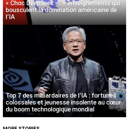
« Choc DeepSeek » : 9 enseignements qui
bousculent la domination américaine de
l’IA
Top 7 des milliardaires de l’IA : fortunes
colossales et jeunesse insolente au cœur
du boom technologique mondial
MORE STORIES