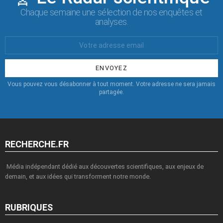
Chaque semaine une sélection de nos enquêtes et
analyses.
Votre
Email
:
Vous pouvez vous désabonner à tout moment. Votre adresse ne sera jamais
partagée.
RECHERCHE.FR
Média indépendant dédié aux découvertes scientifiques, aux enjeux de
demain, et aux idées qui transforment notre monde.
RUBRIQUES