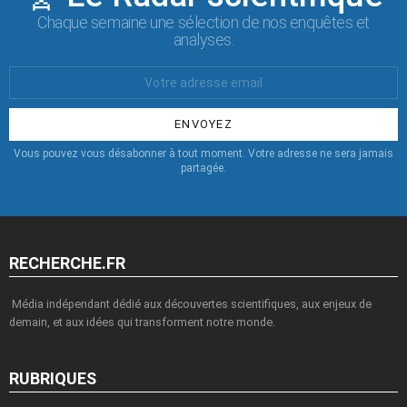
Chaque semaine une sélection de nos enquêtes et
analyses.
Votre
Email
:
Vous pouvez vous désabonner à tout moment. Votre adresse ne sera jamais
partagée.
RECHERCHE.FR
Média indépendant dédié aux découvertes scientifiques, aux enjeux de
demain, et aux idées qui transforment notre monde.
RUBRIQUES