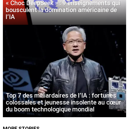
« Choc DeepSeek » : 9 enseignements qui
bousculent la domination américaine de
l’IA
Top 7 des milliardaires de l’IA : fortunes
colossales et jeunesse insolente au cœur
du boom technologique mondial
MORE STORIES