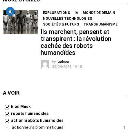
EXPLORATIONS
IA
MONDE DE DEMAIN
NOUVELLES TECHNOLOGIES
SOCIÉTÉS & FUTURS
TRANSHUMANISME
Ils marchent, pensent et
transpirent : la révolution
cachée des robots
humanoïdes
by
Barbara
30/04/2025, 10:18
A VOIR
Elon Musk
robots humanoïdes
actionnrobots humanoïdes
actionneurs biomimétiques
1