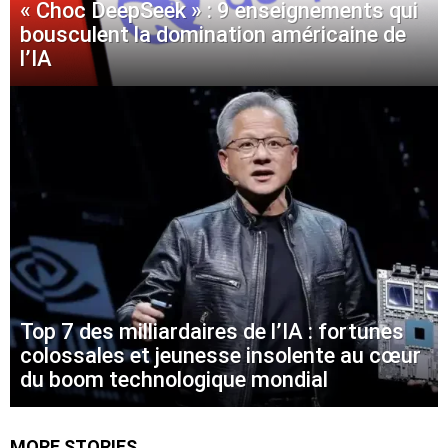
« Choc DeepSeek » : 9 enseignements qui
bousculent la domination américaine de
l’IA
Top 7 des milliardaires de l’IA : fortunes
colossales et jeunesse insolente au cœur
du boom technologique mondial
MORE STORIES