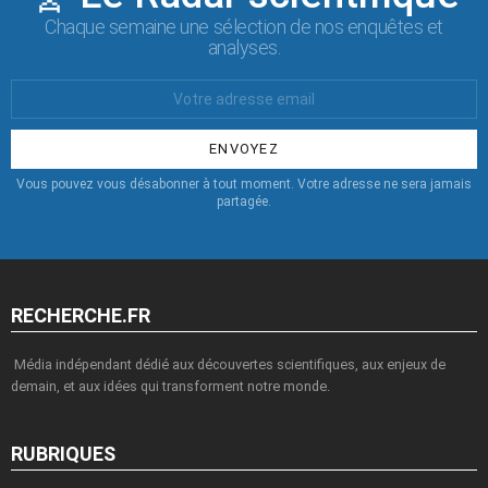
Chaque semaine une sélection de nos enquêtes et
analyses.
Votre
Email
:
Vous pouvez vous désabonner à tout moment. Votre adresse ne sera jamais
partagée.
RECHERCHE.FR
Média indépendant dédié aux découvertes scientifiques, aux enjeux de
demain, et aux idées qui transforment notre monde.
RUBRIQUES