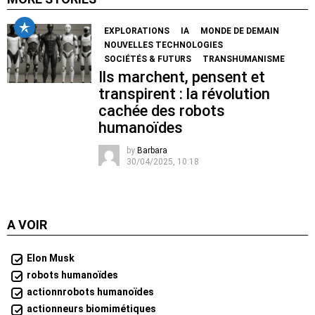
EXPLORATIONS
IA
MONDE DE DEMAIN
NOUVELLES TECHNOLOGIES
SOCIÉTÉS & FUTURS
TRANSHUMANISME
Ils marchent, pensent et
transpirent : la révolution
cachée des robots
humanoïdes
by
Barbara
30/04/2025, 10:18
A VOIR
Elon Musk
robots humanoïdes
actionnrobots humanoïdes
actionneurs biomimétiques