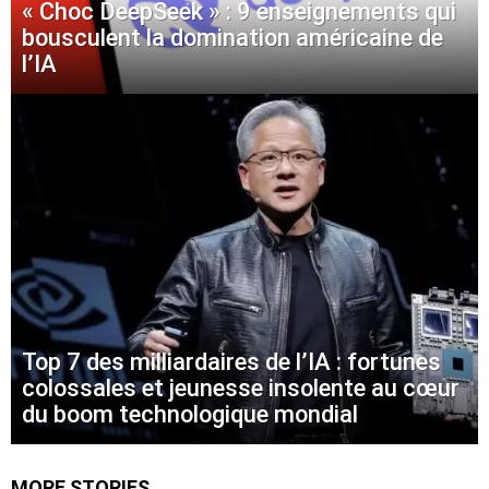
« Choc DeepSeek » : 9 enseignements qui
bousculent la domination américaine de
l’IA
Top 7 des milliardaires de l’IA : fortunes
colossales et jeunesse insolente au cœur
du boom technologique mondial
MORE STORIES